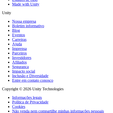
Made with Unity
Unity
Nossa empresa
Boletim informativo
Blog
Eventos
Carreiras
Ajuda
Imprensa
Parceiros
Investidores
Afiliados
Segurança
Impacto social
Inclusão e Diversidade
Entre em contato conosco
Copyright © 2026 Unity Technologies
Informações legais
Política de Privacidade
Cookies
Não venda nem compartilhe minhas informações pessoais