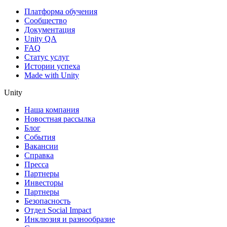
Платформа обучения
Сообщество
Документация
Unity QA
FAQ
Статус услуг
Истории успеха
Made with Unity
Unity
Наша компания
Новостная рассылка
Блог
События
Вакансии
Справка
Пресса
Партнеры
Инвесторы
Партнеры
Безопасность
Отдел Social Impact
Инклюзия и разнообразие