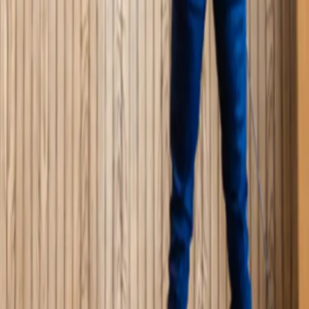
尔的回忆
。