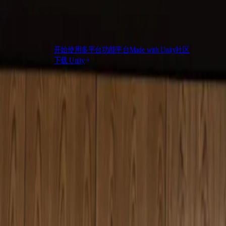
联系我们
为方便起见，此网页已进行机器翻译。我们无法保证翻译内容
术语表
Unity基础路径
多平台
制造业
与我们的团队联系
直播活动
技术术语库
你是Unity 新手？开始您的旅程
探索 Unity 支持的超过 25 个平台
实现运营卓越
请点击这里。
加入开发者、创作者和内部人员
洞察
使用指南
常态化运营
零售
开始使用
多平台功能
平台
Made with Unity
社区
Unity奖项
案例分析
可操作的技巧和最佳实践
游戏上线后的数据洞察与常态化运营
将店内体验转化为在线体验
下载 Unity
庆祝全球的Unity创作者
真实成功案例
教育
Grow
汽车
最佳实践指南
用户获取
对于学生
提升创新能力和车内体验
专家提示和技巧
被发现并获取移动用户
开启您的职业生涯
开始使用
查看所有行业
演示
应用内购
对于教育者
多平台提示和最佳实践
演示、示例和构建模块
管理跨门店和D2C渠道的IAP（应用内购买）
增强您的教学
所有资源
优化移动设备、XR和网络性能
新增功能
商业化
教育资助许可证
将玩家与合适的游戏连接
将Unity的力量带入您的机构
来自Unity工程师的建议，关于在移动设备、XR或网络上发布
博客
通过 Unity 投放广告
通过 Unity 实现变现
获取提示
更新、信息和技术提示
使用案例
认证
证明您的Unity精通
优化PC和主机性能
新闻
移动游戏
新闻、故事和新闻中心
使用 Unity 打造移动端爆款游戏
Unity的专家软件工程师分享来自真实场景的最佳实践。