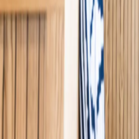
查看案例分析
《Greak: Memories of Azur》
了解Navegante工作室是如何让他们的第一款游戏
Greak:阿祖
查看案例分析
在社区中讨论
加入讨论
Nintendo Switch 是 Nintendo 的商标。
语言
English
Deutsch
日本語
Français
Português
中文
Español