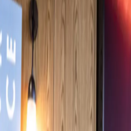
Unity构建自动化（UBA）使您能够在多个平台上自动触发云
了解详情
Multiplatform services
启用跨平台游戏
为了获得最佳玩家体验和跨平台游戏，
云存储
和
身份验证
允许
跨平台账户
通过将此构建模块资产引入您的项目，为您的游戏添加跨平台
下载
Cloud Save
在云中存储玩家数据，如进度、能力和统计信息。
在后台打开
Cross-platform intelligence