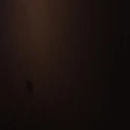
游戏
工业
资源
社区
学习
支持
定价
开发
使用案例
技术库
社区中心
适合每个级别
支持选项
下载 Unity
开始使用
Unity Learn
Unity 引擎
3D协作
文档
讨论
获取帮助
免费掌握Unity技能
为任何平台构建2D和3D游戏
实时构建和审查3D项目
帮助您在Unity中取得成功
Industry-leading multiplatform support
官方用户手册和API参考
讨论、解决问题和连接
专业培训
协作
沉浸式培训
成功计划
部署到任何平台
开发者工具
事件
通过Unity培训师提升您的团队
与团队协作并快速迭代
在沉浸式环境中培训
通过专家支持更快实现目标
发布版本和问题跟踪器
全球和本地活动
Unity新手
下载 Unity
当您在 25 个以上的平台上部署游戏时，Unity 不止于此
社区故事
客户体验
常见问题解答
路线图
准备开始
计划和定价
创建互动3D体验
常见问题解答
购买 Unity Pro 专业版
加入讨论
Made with Unity
查看即将推出的功能
开始您的学习
部署
行业
展示Unity创作者