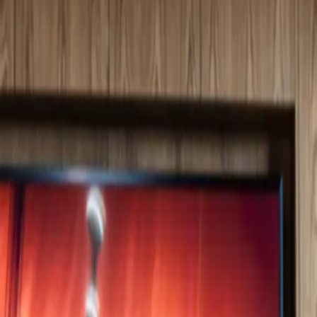
ch™、PlayStation®、Xbox®、Meta Quest、Web、Apple
服务：
应用程序。