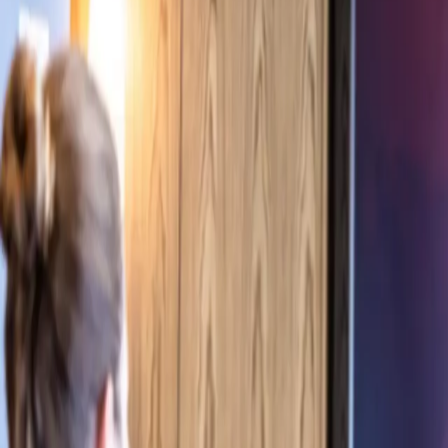
根据玩家洞察采取行动。
实时运行数据帮助您主动调试问题，调整稳定性，并在不同硬
诊断
在Unity Dashboard中使用诊断功能，查看有关您项目在
查看文档
Analytics
利用分析工具推动基于数据的决策。
查看文档
无与伦比的平台支持
平台合作伙伴关系为您提供最新功能和设备的第一天支持，涵盖
PC 游戏开发