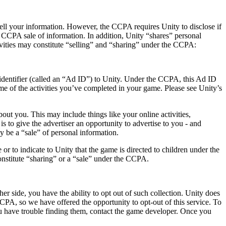
 sell your information. However, the CCPA requires Unity to disclose if
 a CCPA sale of information. In addition, Unity “shares” personal
vities may constitute “selling” and “sharing” under the CCPA:
identifier (called an “Ad ID”) to Unity. Under the CCPA, this Ad ID
e of the activities you’ve completed in your game. Please see Unity’s
ut you. This may include things like your online activities,
s to give the advertiser an opportunity to advertise to you - and
 be a “sale” of personal information.
or to indicate to Unity that the game is directed to children under the
onstitute “sharing” or a “sale” under the CCPA.
er side, you have the ability to opt out of such collection. Unity does
CCPA, so we have offered the opportunity to opt-out of this service. To
you have trouble finding them, contact the game developer. Once you