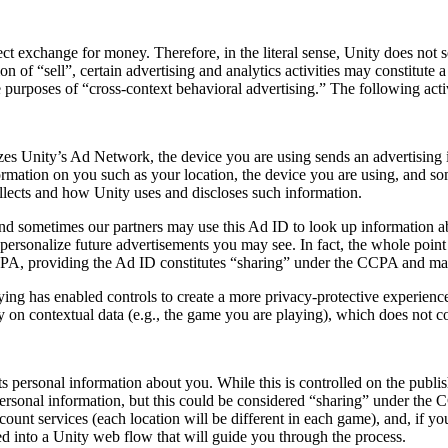
ect exchange for money. Therefore, in the literal sense, Unity does not
on of “sell”, certain advertising and analytics activities may constitute
 purposes of “cross-context behavioral advertising.” The following acti
es Unity’s Ad Network, the device you are using sends an advertising 
rmation on you such as your location, the device you are using, and som
collects and how Unity uses and discloses such information.
nd sometimes our partners may use this Ad ID to look up information abo
ersonalize future advertisements you may see. In fact, the whole point i
 CCPA, providing the Ad ID constitutes “sharing” under the CCPA and may
ing has enabled controls to create a more privacy-protective experience 
ly on contextual data (e.g., the game you are playing), which does not c
s personal information about you. While this is controlled on the publish
personal information, but this could be considered “sharing” under the 
count services (each location will be different in each game), and, if 
ed into a Unity web flow that will guide you through the process.