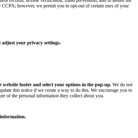
ent records, license verification, fraud prevention, and to assure the
he CCPA; however, we permit you to opt-out of certain uses of your
 adjust your privacy settings.
e website footer and select your options in the pop-up.
We do not
 update this notice if we create a way to do this. We encourage you to
ure of the personal information they collect about you.
 information.