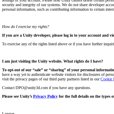
settings of your account. Please note Unity cannot delete certain perso
security and integrity of our systems. We do not share developer acco
personal information, such as contributing information to certain interna
How do I exercise my rights?
If you are a Unity developer, please log in to your account and vi
To exercise any of the rights listed above or if you have further inqui
I am just visiting the Unity website. What rights do I have?
To opt-out of our “sale” or “sharing” of your personal informatio
have a way yet to authenticate website visitors for disclosures of per
visit the privacy pages of our third party partners listed in our
Cookie 
Contact DPO@unity3d.com if you have any questions.
Please see Unity’s
Privacy Policy
for the full details on the types
Langue