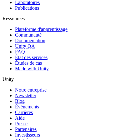
Laboratoires
Publications
Ressources
Plateforme d'apprentissage
Communauté
Documentation
Unity QA
FAQ
État des services
Études de cas
Made with Unity
Unity
Notre entreprise
Newsletter
Blog
Événements
Carrières
Aide
Presse
Partenaires
Investisseurs