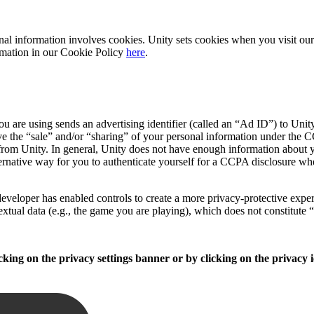
sonal information involves cookies. Unity sets cookies when you visit o
formation in our Cookie Policy
here
.
 are using sends an advertising identifier (called an “Ad ID”) to Unity
e the “sale” and/or “sharing” of your personal information under the CC
from Unity. In general, Unity does not have enough information about yo
ernative way for you to authenticate yourself for a CCPA disclosure wh
veloper has enabled controls to create a more privacy-protective experie
extual data (e.g., the game you are playing), which does not constitute 
king on the privacy settings banner or by clicking on the privacy i