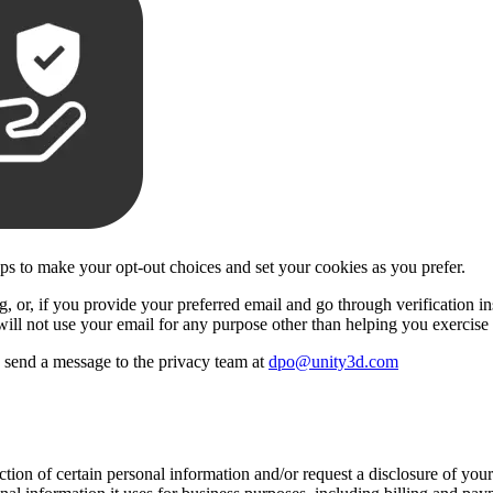
eps to make your opt-out choices and set your cookies as you prefer.
 or, if you provide your preferred email and go through verification insi
will not use your email for any purpose other than helping you exercise 
se send a message to the privacy team at
dpo@unity3d.com
ection of certain personal information and/or request a disclosure of yo