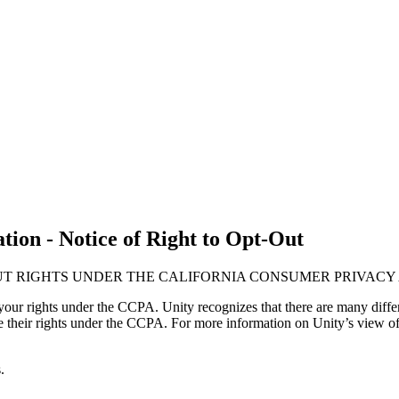
ion - Notice of Right to Opt-Out
UT RIGHTS UNDER THE CALIFORNIA CONSUMER PRIVACY 
our rights under the CCPA. Unity recognizes that there are many differ
ise their rights under the CCPA. For more information on Unity’s view of
.