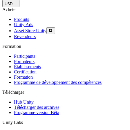
USD
Acheter
Produits
Unity Ads
Asset Store Unity
Revendeurs
Formation
Participants
Formateurs
Établissements
Certification
Formation
Programme de développement des compétences
Télécharger
Hub Unity
Télécharger des archives
Programme version Bêta
Unity Labs